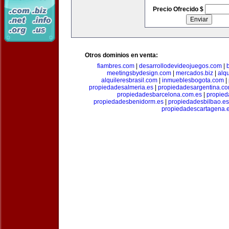
Precio Ofrecido $
Otros dominios en venta:
fiambres.com
|
desarrollodevideojuegos.com
|
meetingsbydesign.com
|
mercados.biz
|
alq
alquileresbrasil.com
|
inmueblesbogota.com
|
propiedadesalmeria.es
|
propiedadesargentina.c
propiedadesbarcelona.com.es
|
propied
propiedadesbenidorm.es
|
propiedadesbilbao.es
propiedadescartagena.