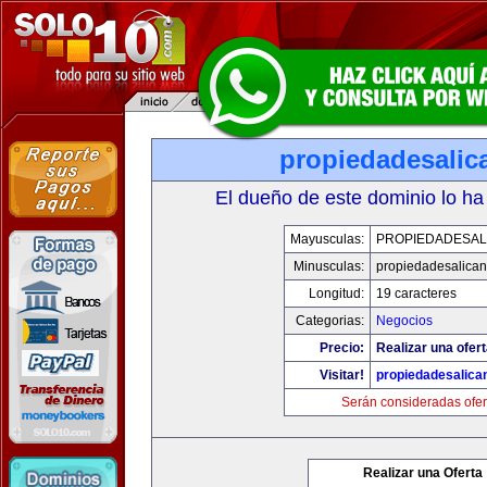
propiedadesalic
El dueño de este dominio lo ha
Mayusculas:
PROPIEDADESAL
Minusculas:
propiedadesalican
Longitud:
19 caracteres
Categorias:
Negocios
Precio:
Realizar una ofert
Visitar!
propiedadesalica
Serán consideradas ofer
Realizar una Oferta