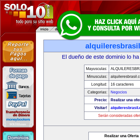
alquileresbrasi
El dueño de este dominio lo ha
Mayusculas:
ALQUILERESBR
Minusculas:
alquileresbrasil.
Longitud:
16 caracteres
Categorias:
Negocios
Precio:
Realizar una ofe
Visitar!
alquileresbrasil
Serán consideradas ofer
Realizar una Oferta