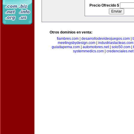
Precio Ofrecido $
Otros dominios en venta:
fiambres.com
|
desarrollodevideojuegos.com
|
meetingsbydesign.com
|
industriaslacteas.com
guiaitapema.com
|
automotores.net
|
solo50.com
|
systemmedics.com
|
credenciales.net