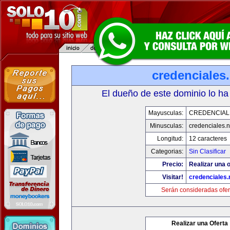
credenciales.
El dueño de este dominio lo ha
Mayusculas:
CREDENCIAL
Minusculas:
credenciales.n
Longitud:
12 caracteres
Categorias:
Sin Clasificar
Precio:
Realizar una o
Visitar!
credenciales.
Serán consideradas ofer
Realizar una Oferta