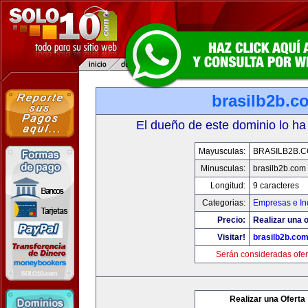
brasilb2b.c
El dueño de este dominio lo ha
Mayusculas:
BRASILB2B.
Minusculas:
brasilb2b.com
Longitud:
9 caracteres
Categorias:
Empresas e In
Precio:
Realizar una o
Visitar!
brasilb2b.co
Serán consideradas ofer
Realizar una Oferta