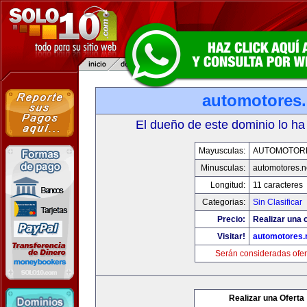
automotores.
El dueño de este dominio lo ha
Mayusculas:
AUTOMOTOR
Minusculas:
automotores.n
Longitud:
11 caracteres
Categorias:
Sin Clasificar
Precio:
Realizar una o
Visitar!
automotores.
Serán consideradas ofer
Realizar una Oferta