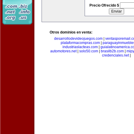
Precio Ofrecido $
Otros dominios en venta:
desarrollodevideojuegos.com
|
ventasporemail.
plataformacompras.com
|
paraguayinmueble
industriaslacteas.com
|
guialatinoamerica.
automotores.net
|
solo50.com
|
brasilb2b.com
|
mip
credenciales.net
|