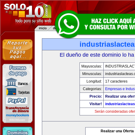
industriaslacte
El dueño de este dominio lo ha
Mayusculas:
INDUSTRIASLAC
Minusculas:
industriaslacteas
Longitud:
17 caracteres
Categorias:
Empresas e Indust
Precio:
Realizar una ofer
Visitar!
industriaslactea
Serán consideradas ofer
Realizar una Oferta