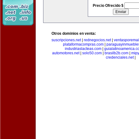
Precio Ofrecido $
Otros dominios en venta:
suscripciones.net
|
rednegocios.net
|
ventasporemai
plataformacompras.com
|
paraguayinmueble
industriaslacteas.com
|
guialatinoamerica.
automotores.net
|
solo50.com
|
brasilb2b.com
|
mip
credenciales.net
|