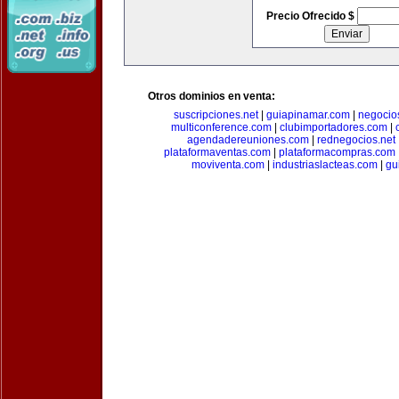
Precio Ofrecido $
Otros dominios en venta:
suscripciones.net
|
guiapinamar.com
|
negocio
multiconference.com
|
clubimportadores.com
|
agendadereuniones.com
|
rednegocios.net
plataformaventas.com
|
plataformacompras.com
moviventa.com
|
industriaslacteas.com
|
gu