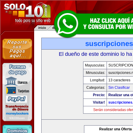
suscripciones
El dueño de este dominio lo ha
Mayusculas:
SUSCRIPCION
Minusculas:
suscripciones.
Longitud:
13 caracteres
Categorias:
Sin Clasificar
Precio:
Realizar una o
Visitar!
suscripciones
Serán consideradas ofer
Realizar una Oferta