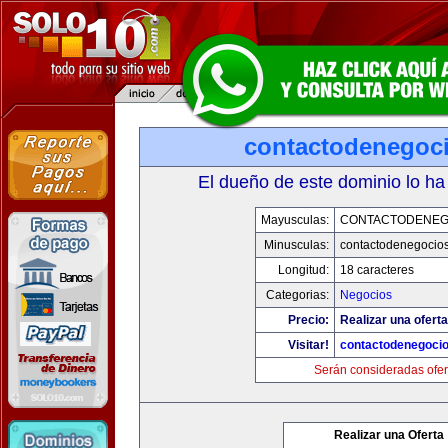
contactodenegoc
El dueño de este dominio lo ha
Mayusculas:
CONTACTODENEG
Minusculas:
contactodenegocio
Longitud:
18 caracteres
Categorias:
Negocios
Precio:
Realizar una oferta
Visitar!
contactodenegoci
Serán consideradas ofer
Realizar una Oferta