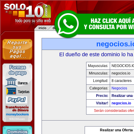
negocios.i
El dueño de este dominio lo ha
Mayusculas:
NEGOCIOS.I
Minusculas:
negocios.io
Longitud:
8 caracteres
Categorias:
Negocios
Precio:
Realizar una 
Visitar!
negocios.io
Serán consideradas ofer
Realizar una Oferta