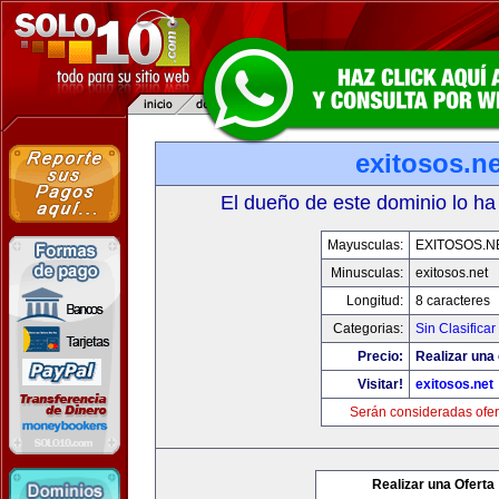
exitosos.ne
El dueño de este dominio lo ha
Mayusculas:
EXITOSOS.N
Minusculas:
exitosos.net
Longitud:
8 caracteres
Categorias:
Sin Clasificar
Precio:
Realizar una 
Visitar!
exitosos.net
Serán consideradas ofer
Realizar una Oferta