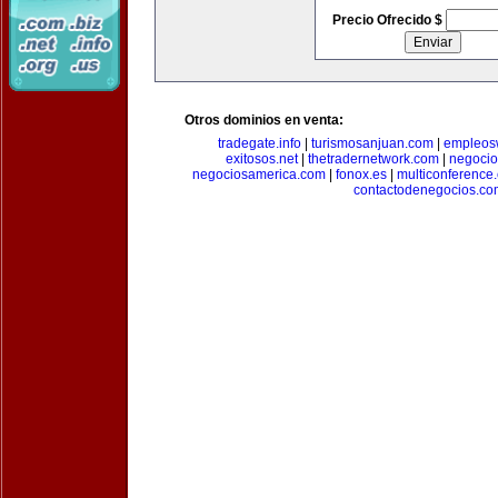
Precio Ofrecido $
Otros dominios en venta:
tradegate.info
|
turismosanjuan.com
|
empleos
exitosos.net
|
thetradernetwork.com
|
negocio
negociosamerica.com
|
fonox.es
|
multiconference
contactodenegocios.co