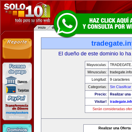
tradegate.in
El dueño de este dominio lo ha
Mayusculas:
TRADEGATE.
Minusculas:
tradegate.info
Longitud:
9 caracteres
Categorias:
Sin Clasificar
Precio:
Realizar una 
Visitar!
tradegate.inf
Serán consideradas ofer
Realizar una Oferta