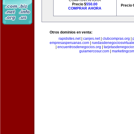
COMPRAR AHORA
Precio $
550.00
Precio 
COMPRAR AHORA
Otros dominios en venta:
rapidsites.net
|
canjes.net
|
clubcompras.org
|
empresasperuanas.com
|
ruedasdenegociosvirtual
|
encuentrosdenegocios.org
|
tarjetasdenegocio
guiamercosur.com
|
marketingcom