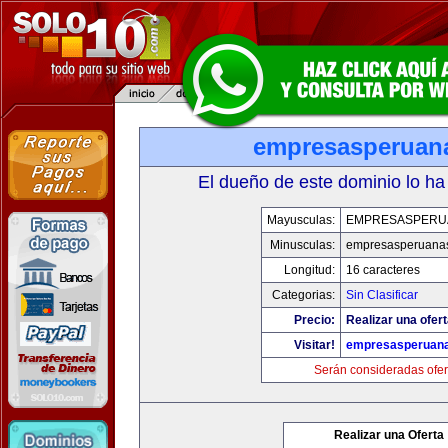
empresasperuan
El dueño de este dominio lo ha
Mayusculas:
EMPRESASPERU
Minusculas:
empresasperuana
Longitud:
16 caracteres
Categorias:
Sin Clasificar
Precio:
Realizar una ofert
Visitar!
empresasperuan
Serán consideradas ofer
Realizar una Oferta