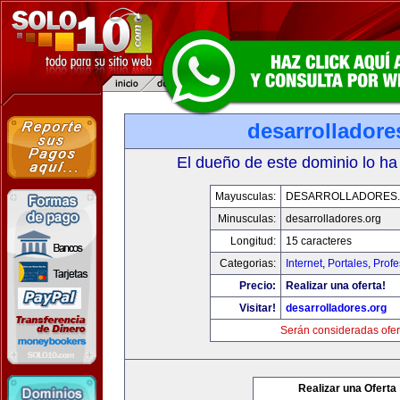
desarrolladore
El dueño de este dominio lo ha
Mayusculas:
DESARROLLADORES
Minusculas:
desarrolladores.org
Longitud:
15 caracteres
Categorias:
Internet
,
Portales
,
Profe
Precio:
Realizar una oferta!
Visitar!
desarrolladores.org
Serán consideradas ofer
Realizar una Oferta