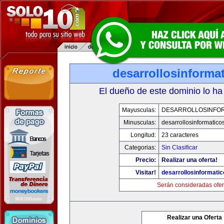
desarrollosinforma
El dueño de este dominio lo ha
Mayusculas:
DESARROLLOSINFO
Minusculas:
desarrollosinformatico
Longitud:
23 caracteres
Categorias:
Sin Clasificar
Precio:
Realizar una oferta!
Visitar!
desarrollosinformati
Serán consideradas ofer
Realizar una Oferta