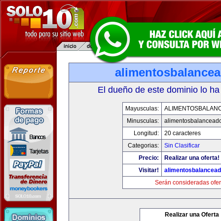
alimentosbalance
El dueño de este dominio lo ha
Mayusculas:
ALIMENTOSBALAN
Minusculas:
alimentosbalancead
Longitud:
20 caracteres
Categorias:
Sin Clasificar
Precio:
Realizar una oferta!
Visitar!
alimentosbalancea
Serán consideradas ofer
Realizar una Oferta