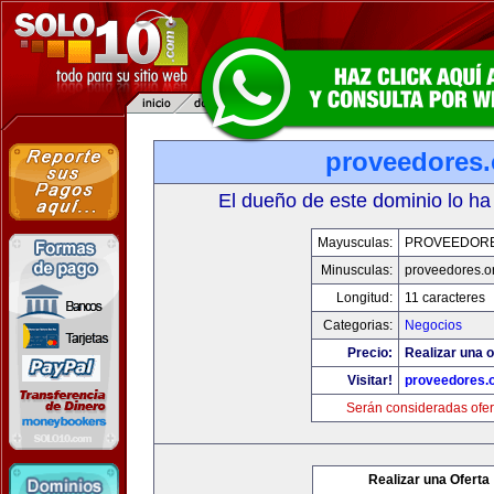
proveedores.
El dueño de este dominio lo ha
Mayusculas:
PROVEEDOR
Minusculas:
proveedores.o
Longitud:
11 caracteres
Categorias:
Negocios
Precio:
Realizar una o
Visitar!
proveedores.
Serán consideradas ofer
Realizar una Oferta