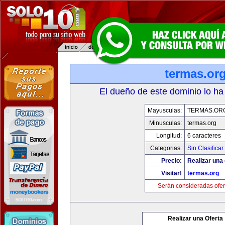
termas.or
El dueño de este dominio lo ha
Mayusculas:
TERMAS.OR
Minusculas:
termas.org
Longitud:
6 caracteres
Categorias:
Sin Clasificar
Precio:
Realizar una 
Visitar!
termas.org
Serán consideradas ofer
Realizar una Oferta