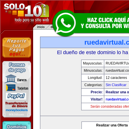
ruedavirtual
El dueño de este dominio lo ha
Mayusculas:
RUEDAVIRTU
Minusculas:
ruedavirtual.c
Longitud:
12 caracteres
Categorias:
Sin Clasificar
Precio:
Realizar una o
Visitar!
ruedavirtual.
Serán consideradas ofer
Realizar una Oferta