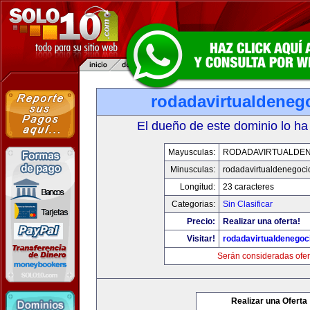
rodadavirtualdeneg
El dueño de este dominio lo ha
Mayusculas:
RODADAVIRTUALDE
Minusculas:
rodadavirtualdenegoci
Longitud:
23 caracteres
Categorias:
Sin Clasificar
Precio:
Realizar una oferta!
Visitar!
rodadavirtualdenegoc
Serán consideradas ofer
Realizar una Oferta