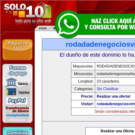
rodadadenegociosvi
El dueño de este dominio lo ha
Mayusculas:
RODADADENEGOCIO
Minusculas:
rodadadenegociosvirtu
Longitud:
23 caracteres
Categorias:
Sin Clasificar
Precio:
Realizar una oferta!
Visitar!
rodadadenegociosvirt
Serán consideradas ofer
Realizar una Oferta