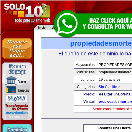
propiedadesmort
El dueño de este dominio lo ha
Mayusculas:
PROPIEDADESMO
Minusculas:
propiedadesmortero
Longitud:
19 caracteres
Categorias:
Sin Clasificar
Precio:
Realizar una oferta!
Visitar!
propiedadesmorter
Serán consideradas ofer
Realizar una Oferta