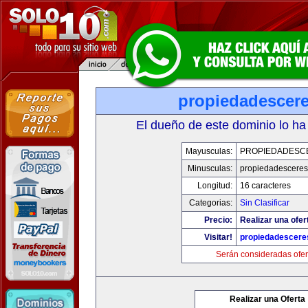
propiedadescer
El dueño de este dominio lo ha
Mayusculas:
PROPIEDADESC
Minusculas:
propiedadescere
Longitud:
16 caracteres
Categorias:
Sin Clasificar
Precio:
Realizar una ofer
Visitar!
propiedadescere
Serán consideradas ofer
Realizar una Oferta