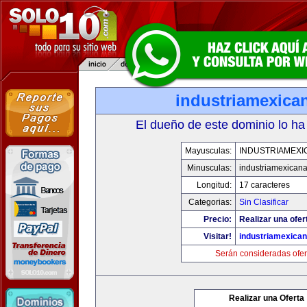
industriamexica
El dueño de este dominio lo ha
Mayusculas:
INDUSTRIAMEXI
Minusculas:
industriamexican
Longitud:
17 caracteres
Categorias:
Sin Clasificar
Precio:
Realizar una ofer
Visitar!
industriamexica
Serán consideradas ofer
Realizar una Oferta