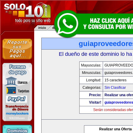
guiaproveedore
El dueño de este dominio lo ha
Mayusculas:
GUIAPROVEED
Minusculas:
guiaproveedores
Longitud:
15 caracteres
Categorias:
Sin Clasificar
Precio:
Realizar una ofer
Visitar!
guiaproveedore
Serán consideradas ofer
Realizar una Oferta