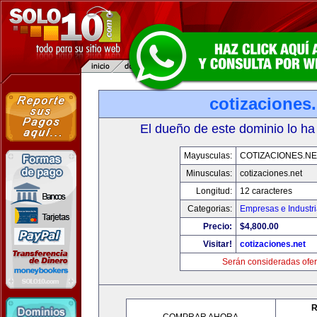
cotizaciones.
El dueño de este dominio lo ha
Mayusculas:
COTIZACIONES.NE
Minusculas:
cotizaciones.net
Longitud:
12 caracteres
Categorias:
Empresas e Industr
Precio:
$4,800.00
Visitar!
cotizaciones.net
Serán consideradas ofer
R