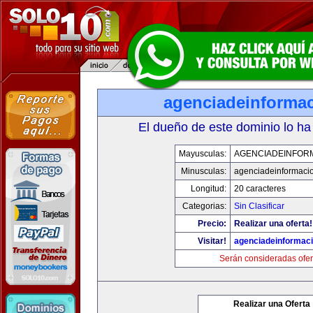
agenciadeinforma
El dueño de este dominio lo ha
Mayusculas:
AGENCIADEINFOR
Minusculas:
agenciadeinformaci
Longitud:
20 caracteres
Categorias:
Sin Clasificar
Precio:
Realizar una oferta!
Visitar!
agenciadeinformac
Serán consideradas ofer
Realizar una Oferta