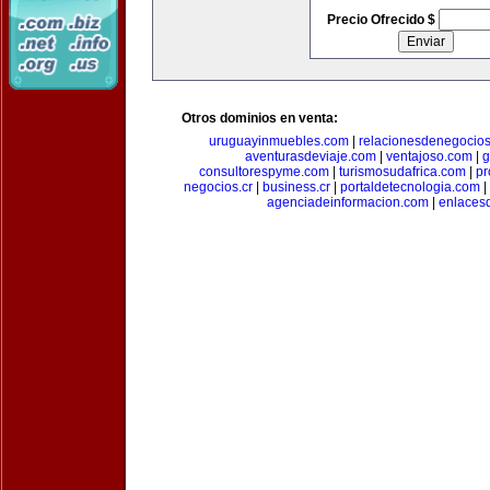
Precio Ofrecido $
Otros dominios en venta:
uruguayinmuebles.com
|
relacionesdenegocio
aventurasdeviaje.com
|
ventajoso.com
|
g
consultorespyme.com
|
turismosudafrica.com
|
pr
negocios.cr
|
business.cr
|
portaldetecnologia.com
|
agenciadeinformacion.com
|
enlaces