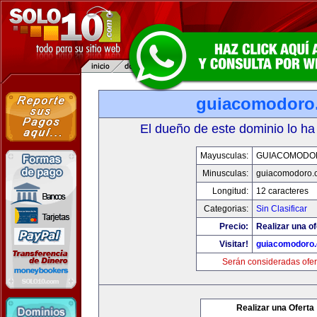
guiacomodoro
El dueño de este dominio lo ha
Mayusculas:
GUIACOMODO
Minusculas:
guiacomodoro.
Longitud:
12 caracteres
Categorias:
Sin Clasificar
Precio:
Realizar una of
Visitar!
guiacomodoro
Serán consideradas ofer
Realizar una Oferta