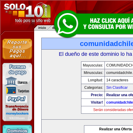
comunidadchil
El dueño de este dominio lo ha
Mayusculas:
COMUNIDADCH
Minusculas:
comunidadchile
Longitud:
14 caracteres
Categorias:
Sin Clasificar
Precio:
Realizar una ofe
Visitar!
comunidadchil
Serán consideradas ofer
Realizar una Oferta