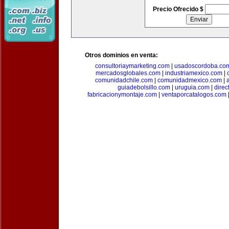
Precio Ofrecido $
Otros dominios en venta:
consultoriaymarketing.com
|
usadoscordoba.co
mercadosglobales.com
|
industriamexico.com
|
comunidadchile.com
|
comunidadmexico.com
|
guiadebolsillo.com
|
uruguia.com
|
direc
fabricacionymontaje.com
|
ventaporcatalogos.com