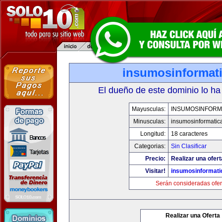
insumosinformat
El dueño de este dominio lo ha
Mayusculas:
INSUMOSINFORM
Minusculas:
insumosinformatic
Longitud:
18 caracteres
Categorias:
Sin Clasificar
Precio:
Realizar una ofert
Visitar!
insumosinformati
Serán consideradas ofer
Realizar una Oferta