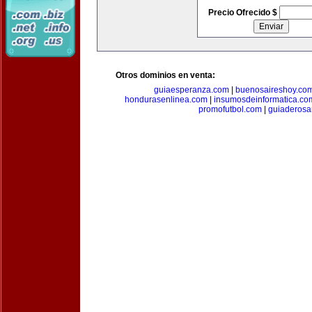
Precio Ofrecido $
Otros dominios en venta:
guiaesperanza.com
|
buenosaireshoy.co
hondurasenlinea.com
|
insumosdeinformatica.co
promofutbol.com
|
guiaderosa