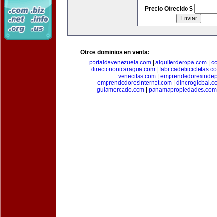
Precio Ofrecido $
Otros dominios en venta:
portaldevenezuela.com
|
alquilerderopa.com
|
co
directorionicaragua.com
|
fabricadebicicletas.c
venecitas.com
|
emprendedoresindep
emprendedoresinternet.com
|
dineroglobal.c
guiamercado.com
|
panamapropiedades.com