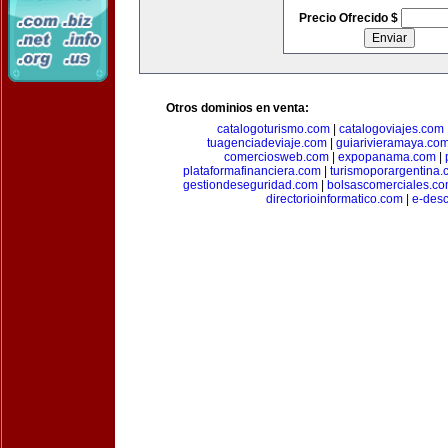
Precio Ofrecido $
Otros dominios en venta:
catalogoturismo.com
|
catalogoviajes.com
tuagenciadeviaje.com
|
guiarivieramaya.co
comerciosweb.com
|
expopanama.com
|
plataformafinanciera.com
|
turismoporargentina
gestiondeseguridad.com
|
bolsascomerciales.c
directorioinformatico.com
|
e-des