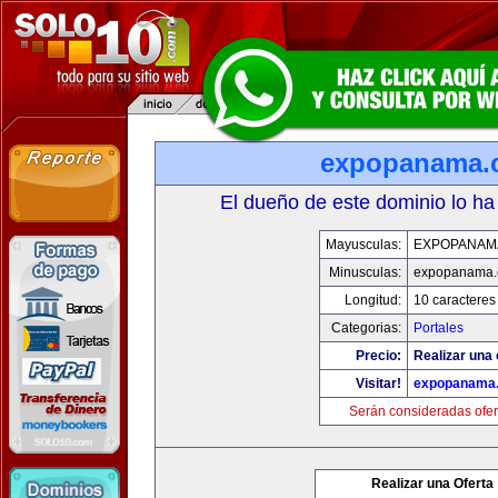
expopanama.
El dueño de este dominio lo ha
Mayusculas:
EXPOPANAM
Minusculas:
expopanama
Longitud:
10 caracteres
Categorias:
Portales
Precio:
Realizar una 
Visitar!
expopanama
Serán consideradas ofer
Realizar una Oferta