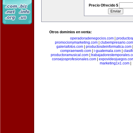
Precio Ofrecido $
Otros dominios en venta:
operadoradenegocios.com
|
productos
promocionymarketing.com
|
clubempresario.co
galeriafotos.com
|
productosdeinformatica.com
compraenweb.com
|
i-guatemala.com
|
clasi
productoramusical.com
|
trabajadorestemporales.
consejosprofesionales.com
|
expovideojuegos.co
marketing1x1.com
|