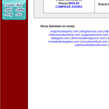
COMPRAR AHORA
Precio $
950.00
Precio 
COMPRAR AHORA
Otros dominios en venta:
negociosenperu.com
|
blogmarcas.com
|
fab
noticiasentucelular.com
|
pagospormovil.com
dataguia.com
|
direcciondenegocios.com
|
novedadeslegales.com
|
tucumanvirtual.com
automovilesdecoleccion.