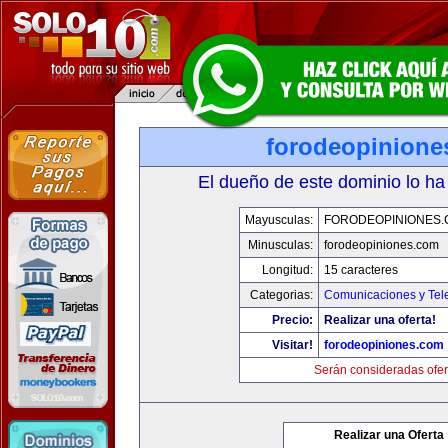
forodeopinione
El dueño de este dominio lo ha
Mayusculas:
FORODEOPINIONES
Minusculas:
forodeopiniones.com
Longitud:
15 caracteres
Categorias:
Comunicaciones y Tele
Precio:
Realizar una oferta!
Visitar!
forodeopiniones.com
Serán consideradas ofer
Realizar una Oferta