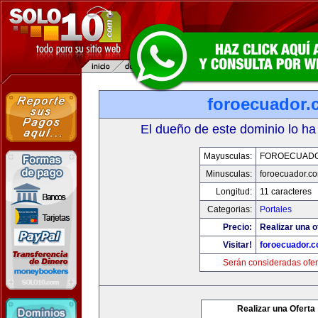
foroecuador.
El dueño de este dominio lo ha
Mayusculas:
FOROECUAD
Minusculas:
foroecuador.c
Longitud:
11 caracteres
Categorias:
Portales
Precio:
Realizar una o
Visitar!
foroecuador.
Serán consideradas ofer
Realizar una Oferta