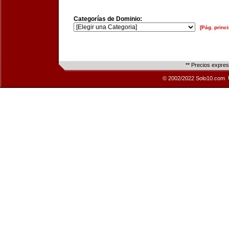
Categorías de Dominio:
[Pág. princi
** Precios expre
© 2002/2022 Solo10.com