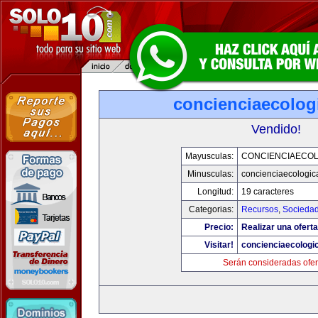
concienciaecolog
Vendido!
Mayusculas:
CONCIENCIAECOL
Minusculas:
concienciaecologic
Longitud:
19 caracteres
Categorias:
Recursos
,
Socieda
Precio:
Realizar una oferta
Visitar!
concienciaecologi
Serán consideradas ofer