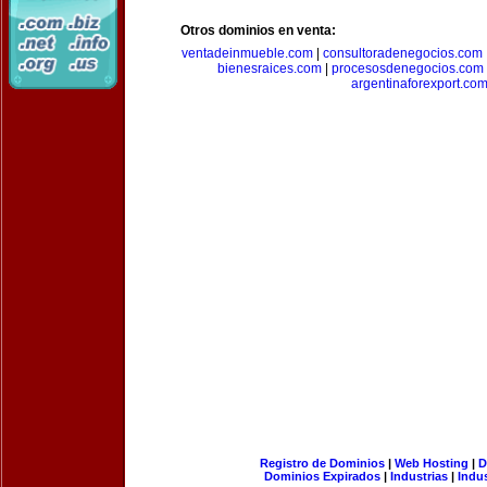
Otros dominios en venta:
ventadeinmueble.com
|
consultoradenegocios.com
bienesraices.com
|
procesosdenegocios.com
argentinaforexport.co
Registro de Dominios
|
Web Hosting
|
D
Dominios Expirados
|
Industrias
|
Indu