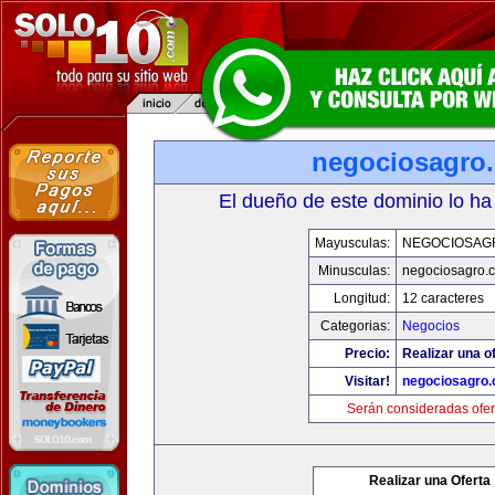
negociosagro
El dueño de este dominio lo ha
Mayusculas:
NEGOCIOSAG
Minusculas:
negociosagro.
Longitud:
12 caracteres
Categorias:
Negocios
Precio:
Realizar una of
Visitar!
negociosagro
Serán consideradas ofer
Realizar una Oferta