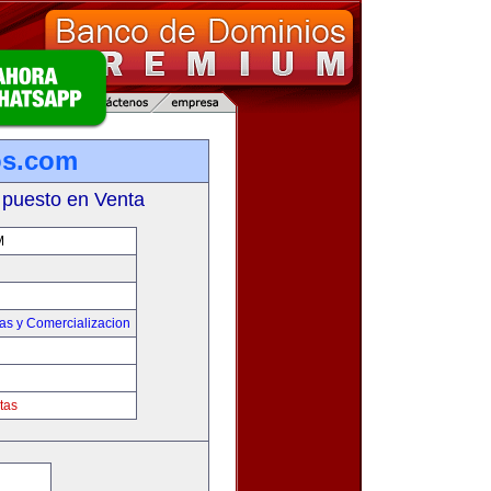
os.com
 puesto en Venta
M
as y Comercializacion
tas