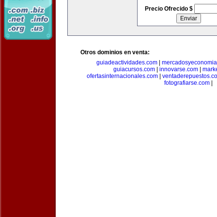
Precio Ofrecido $
Otros dominios en venta:
guiadeactividades.com
|
mercadosyeconomia
guiacursos.com
|
innovarse.com
|
marke
ofertasinternacionales.com
|
ventaderepuestos.c
fotografiarse.com
|