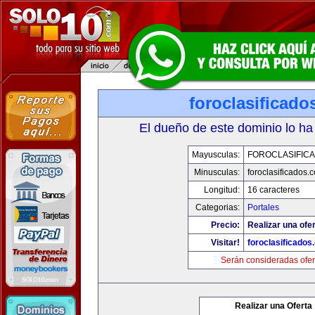
foroclasificad
El dueño de este dominio lo ha
Mayusculas:
FOROCLASIFIC
Minusculas:
foroclasificados.
Longitud:
16 caracteres
Categorias:
Portales
Precio:
Realizar una ofer
Visitar!
foroclasificados
Serán consideradas ofer
Realizar una Oferta