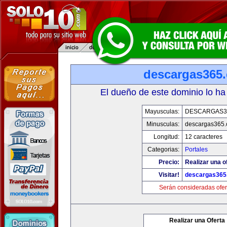
descargas365
El dueño de este dominio lo ha
Mayusculas:
DESCARGAS3
Minusculas:
descargas365
Longitud:
12 caracteres
Categorias:
Portales
Precio:
Realizar una o
Visitar!
descargas365
Serán consideradas ofer
Realizar una Oferta