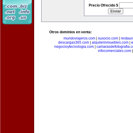
Precio Ofrecido $
Otros dominios en venta:
mundoviajeros.com
|
susocio.com
|
restaur
descargas365.com
|
alquilerinmuebles.com
|
e
negocioytecnologia.com
|
camarasdefotografia.
infocomerciales.com
|