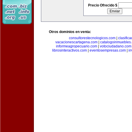
Precio Ofrecido $
Otros dominios en venta:
consultorestecnologicos.com
|
clasific
vacacionescartagena.com
|
catalogoinmuebles
informeagropecuario.com
|
votociudadano.com
librosinteractivos.com
|
eventosempresas.com
|
in