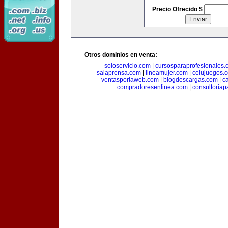
Precio Ofrecido $
Otros dominios en venta:
soloservicio.com
|
cursosparaprofesionales.
salaprensa.com
|
lineamujer.com
|
celujuegos.
ventasporlaweb.com
|
blogdescargas.com
|
ca
compradoresenlinea.com
|
consultoria