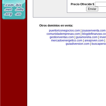
Precio Ofrecido $
Otros dominios en venta:
puertoriconegocios.com
|
joyasenventa.com
comunidadempresas.com
|
blogdefinanzas.c
gestionventas.com
|
guiamorelia.com
|
inve
mercadoenergetico.com
|
areajoven.com
|
guiadiversion.com
|
buscapers