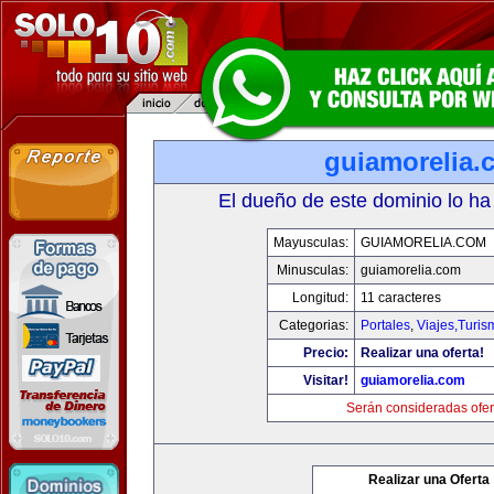
guiamorelia.
El dueño de este dominio lo ha
Mayusculas:
GUIAMORELIA.COM
Minusculas:
guiamorelia.com
Longitud:
11 caracteres
Categorias:
Portales
,
Viajes,Turi
Precio:
Realizar una oferta!
Visitar!
guiamorelia.com
Serán consideradas ofer
Realizar una Oferta