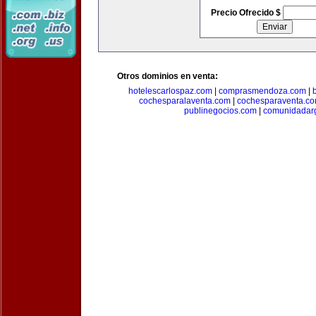
Precio Ofrecido $
Otros dominios en venta:
hotelescarlospaz.com
|
comprasmendoza.com
|
cochesparalaventa.com
|
cochesparaventa.c
publinegocios.com
|
comunidadar