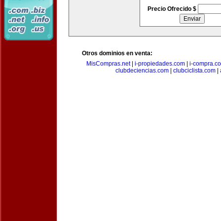
Precio Ofrecido $
Otros dominios en venta:
MisCompras.net
|
i-propiedades.com
|
i-compra.c
clubdeciencias.com
|
clubciclista.com
|