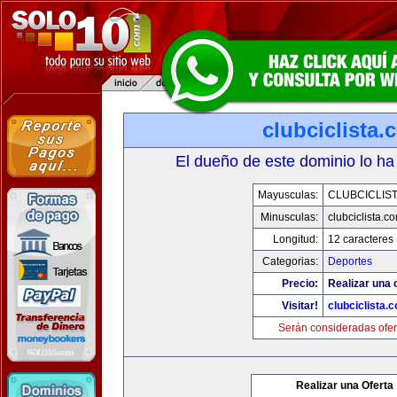
clubciclista.
El dueño de este dominio lo ha
Mayusculas:
CLUBCICLIS
Minusculas:
clubciclista.c
Longitud:
12 caracteres
Categorias:
Deportes
Precio:
Realizar una 
Visitar!
clubciclista.
Serán consideradas ofer
Realizar una Oferta